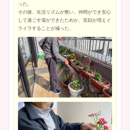
った。
その後、生活リズムが整い、仲間ができ安心
して過ごす場ができたためか、笑顔が増えイ
ライラすることが減った。