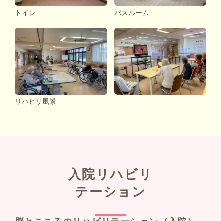
トイレ
バスルーム
リハビリ風景
入院リハビリ
テーション