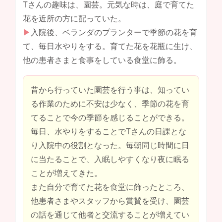
Tさんの趣味は、園芸。元気な時は、庭で育てた
花を近所の方に配っていた。
▶︎
入院後、ベランダのプランターで季節の花を育
て、毎日水やりをする。育てた花を花瓶に生け、
他の患者さまと食事をしている食堂に飾る。
昔から行っていた園芸を行う事は、知ってい
る作業のために不安は少なく、季節の花を育
てることで今の季節を感じることができる。
毎日、水やりをすることでTさんの日課とな
り入院中の役割となった。毎朝同じ時間に日
に当たることで、入眠しやすくなり夜に眠る
ことが増えてきた。
また自分で育てた花を食堂に飾ったところ、
他患者さまやスタッフから賞賛を受け、園芸
の話を通じて他者と交流することが増えてい