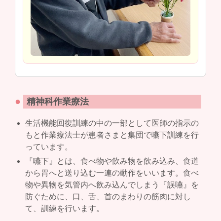
●
精神科作業療法
生活機能回復訓練の中の一部として医師の指示の
もと作業療法士が患者さまと集団で嚥下訓練を行
っています。
『嚥下』とは、食べ物や飲み物を飲み込み、食道
から胃へと送り込む一連の動作をいいます。食べ
物や異物を気管内へ飲み込んでしまう『誤嚥』を
防ぐために、口、舌、首のまわりの筋肉に対し
て、訓練を行います。