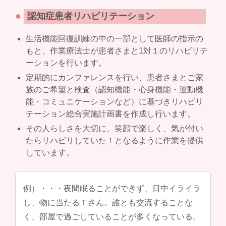
●
認知症患者リハビリテーション
生活機能回復訓練の中の一部として医師の指示の
もと、作業療法士が患者さまと1対１のリハビリテ
ーションを行います。
定期的にカンファレンスを行い、患者さまとご家
族のご希望と検査（認知機能・心身機能・運動機
能・コミュニケーションなど）に基づきリハビリ
テーション総合実施計画書を作成し行います。
その人らしさを大切に、笑顔で楽しく、気が付い
たらリハビリしていた！となるように作業を提供
しています。
例）・・・夜間眠ることができず、日中イライラ
し、物に当たるＴさん。誰とも交流することな
く、部屋で過ごしていることが多くなっている。