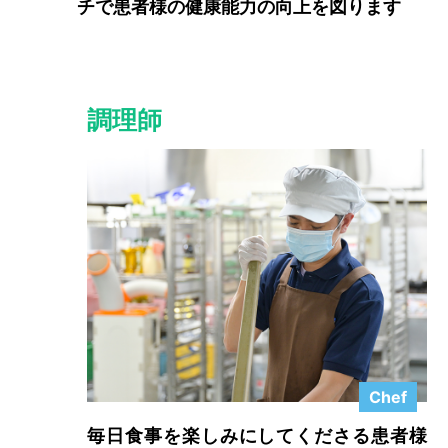
チで患者様の健康能力の向上を図ります
詳
調理師
Chef
毎日食事を楽しみにしてくださる患者様