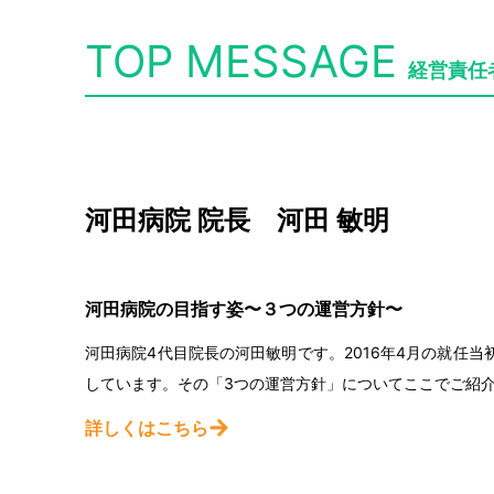
TOP MESSAGE
経営責任
河田病院 院長 河田 敏明
河田病院の目指す姿〜３つの運営方針〜
河田病院4代目院長の河田敏明です。2016年4月の就任
しています。その「3つの運営方針」についてここでご紹
詳しくはこちら