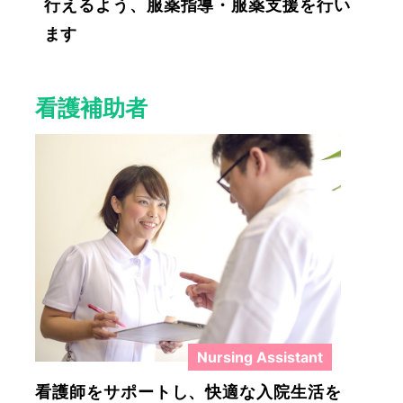
行えるよう、服薬指導・服薬支援を行い
ます
しくみる
詳しく
看護補助者
Nursing Assistant
看護師をサポートし、快適な入院生活を