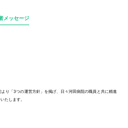
者メッセージ
当初より「3つの運営方針」を掲げ、日々河田病院の職員と共に精進
介いたします。