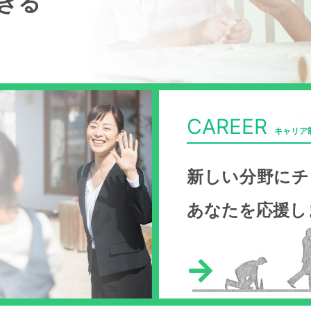
きる
詳しくみる
CAREER
キャリア
新しい分野にチ
あなたを応援し