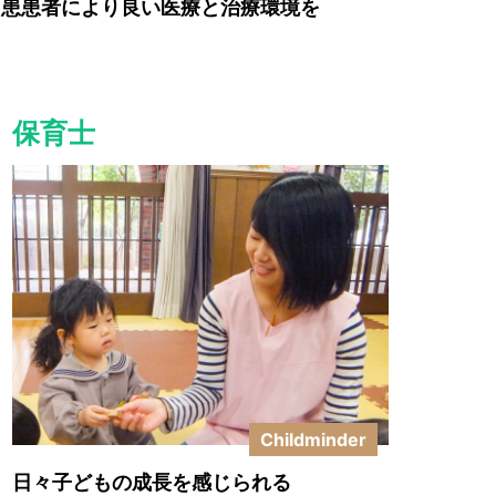
患患者により良い医療と治療環境を
みる
詳しくみる
保育士
Childminder
日々子どもの成長を感じられる