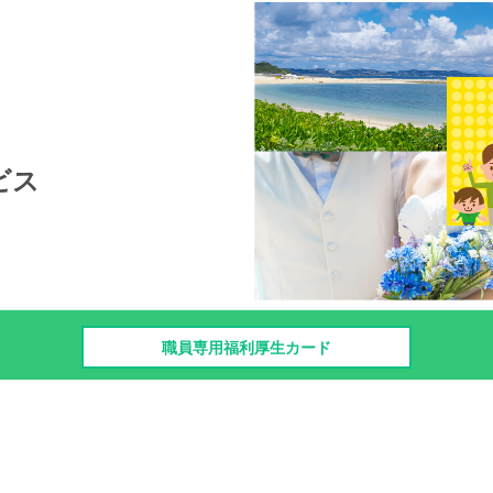
ビス
職員専用福利厚生カード