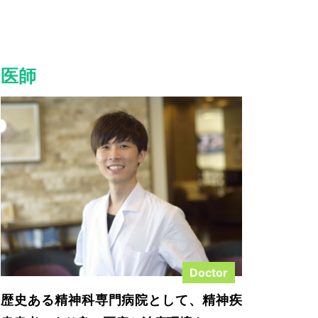
みる
詳しくみる
医師
Doctor
歴史ある精神科専門病院として、精神疾