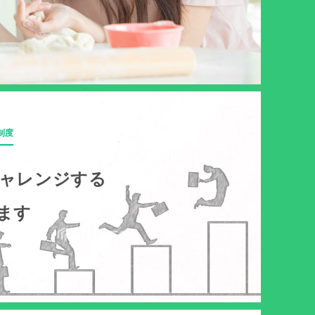
詳しくみ
制度
ャレンジする
ます