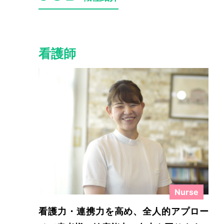
詳
看護師
Nurse
看護力・連携力を高め、全人的アプロー