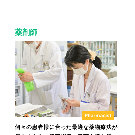
しくみる
詳しく
薬剤師
Pharmacist
個々の患者様に合った最適な薬物療法が