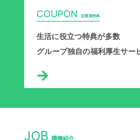
COUPON
従業員特典
生活に役立つ特典が多数
グループ独自の福利厚生サー
JOB
職種紹介