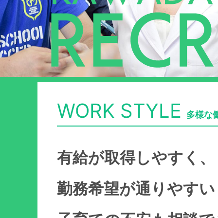
WORK STYLE
多様な
有給が取得しやすく、
勤務希望が通りやすい