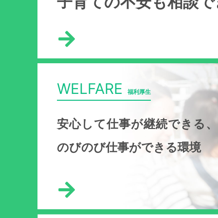
子育ての不安も相談で
WELFARE
福利厚生
安心して仕事が継続できる、
のびのび仕事ができる環境