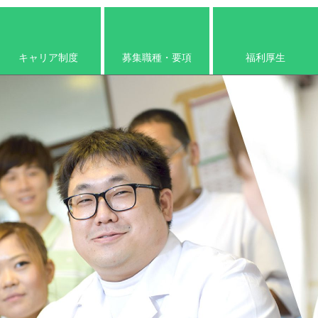
キャリア制度
募集職種・要項
福利厚生