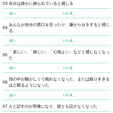
03
自分は誰かに操られていると感じる
はい
いいえ
みんなが自分の悪口を言ったり、嫌がらせをすると感じ
04
る
はい
いいえ
「楽しい」「嬉しい」「心地よい」などと感じなくなっ
05
た
はい
いいえ
頭の中が騒がしくて眠れなくなった、または眠りすぎる
06
ほど眠るようになった
はい
いいえ
07
人と話すのが苦痛になり、誰とも話さなくなった