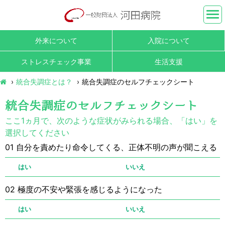
外来について
入院について
ストレスチェック事業
生活支援
統合失調症とは？
統合失調症のセルフチェックシート
統合失調症のセルフチェックシート
ここ1ヵ月で、次のような症状がみられる場合、「はい」を
選択してください
01
自分を責めたり命令してくる、正体不明の声が聞こえる
はい
いいえ
02
極度の不安や緊張を感じるようになった
はい
いいえ